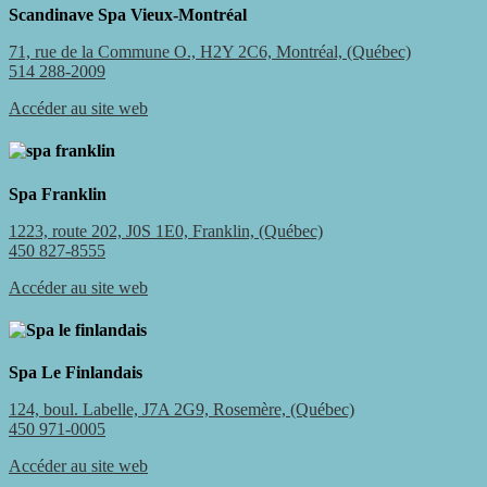
Scandinave Spa Vieux-Montréal
71, rue de la Commune O., H2Y 2C6, Montréal, (Québec)
514 288-2009
Accéder au site web
Spa Franklin
1223, route 202, J0S 1E0, Franklin, (Québec)
450 827-8555
Accéder au site web
Spa Le Finlandais
124, boul. Labelle, J7A 2G9, Rosemère, (Québec)
450 971-0005
Accéder au site web