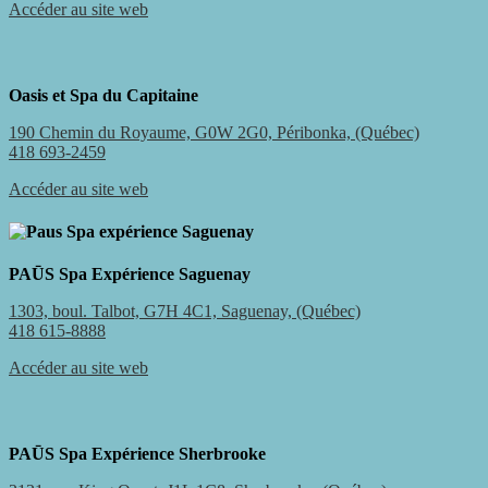
Accéder au site web
Oasis et Spa du Capitaine
190 Chemin du Royaume, G0W 2G0, Péribonka, (Québec)
418 693-2459
Accéder au site web
PAŪS Spa Expérience Saguenay
1303, boul. Talbot, G7H 4C1, Saguenay, (Québec)
418 615-8888
Accéder au site web
PAŪS Spa Expérience Sherbrooke