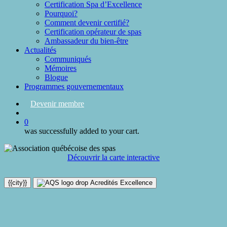
Certification Spa d’Excellence
Pourquoi?
Comment devenir certifié?
Certification opérateur de spas
Ambassadeur du bien-être
Actualités
Communiqués
Mémoires
Blogue
Programmes gouvernementaux
Devenir membre
search
0
was successfully added to your cart.
Découvrir la carte interactive
{{city}}
Acredités Excellence