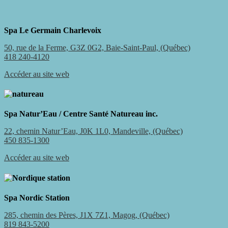
Spa Le Germain Charlevoix
50, rue de la Ferme, G3Z 0G2, Baie-Saint-Paul, (Québec)
418 240-4120
Accéder au site web
Spa Natur’Eau / Centre Santé Natureau inc.
22, chemin Natur’Eau, J0K 1L0, Mandeville, (Québec)
450 835-1300
Accéder au site web
Spa Nordic Station
285, chemin des Pères, J1X 7Z1, Magog, (Québec)
819 843-5200