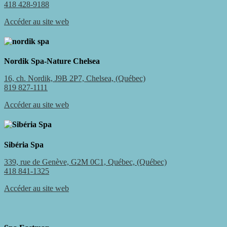
418 428-9188
Accéder au site web
Nordik Spa-Nature Chelsea
16, ch. Nordik, J9B 2P7, Chelsea, (Québec)
819 827-1111
Accéder au site web
Sibéria Spa
339, rue de Genève, G2M 0C1, Québec, (Québec)
418 841-1325
Accéder au site web