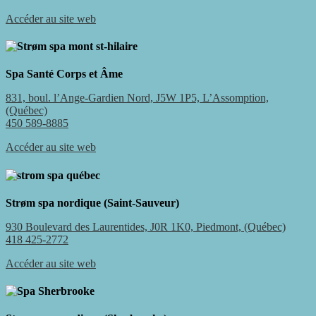
Accéder au site web
Spa Santé Corps et Âme
831, boul. l’Ange-Gardien Nord, J5W 1P5, L’Assomption,
(Québec)
450 589-8885
Accéder au site web
Strøm spa nordique (Saint-Sauveur)
930 Boulevard des Laurentides, J0R 1K0, Piedmont, (Québec)
418 425-2772
Accéder au site web