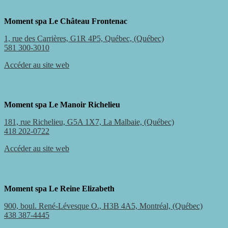
Moment spa Le Château Frontenac
1, rue des Carrières, G1R 4P5, Québec, (Québec)
581 300-3010
Accéder au site web
Moment spa Le Manoir Richelieu
181, rue Richelieu, G5A 1X7, La Malbaie, (Québec)
418 202-0722
Accéder au site web
Moment spa Le Reine Elizabeth
900, boul. René-Lévesque O., H3B 4A5, Montréal, (Québec)
438 387-4445