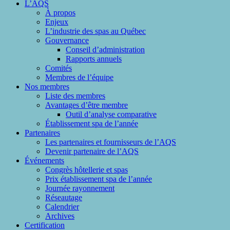
L’AQS
À propos
Enjeux
L’industrie des spas au Québec
Gouvernance
Conseil d’administration
Rapports annuels
Comités
Membres de l’équipe
Nos membres
Liste des membres
Avantages d’être membre
Outil d’analyse comparative
Établissement spa de l’année
Partenaires
Les partenaires et fournisseurs de l’AQS
Devenir partenaire de l’AQS
Événements
Congrès hôtellerie et spas
Prix établissement spa de l’année
Journée rayonnement
Réseautage
Calendrier
Archives
Certification