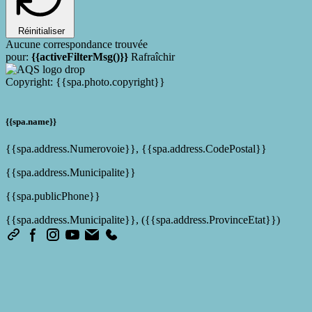
Réinitialiser
Aucune correspondance trouvée
pour:
{{activeFilterMsg()}}
Rafraîchir
Copyright:
{{spa.photo.copyright}}
{{spa.name}}
{{spa.address.Numerovoie}}, {{spa.address.CodePostal}}
{{spa.address.Municipalite}}
{{spa.publicPhone}}
{{spa.address.Municipalite}}, ({{spa.address.ProvinceEtat}})