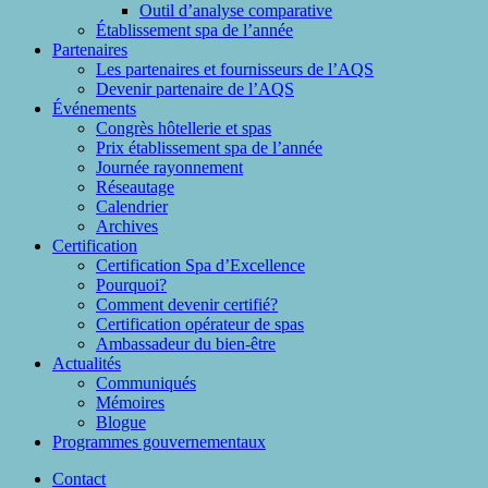
Outil d’analyse comparative
Établissement spa de l’année
Partenaires
Les partenaires et fournisseurs de l’AQS
Devenir partenaire de l’AQS
Événements
Congrès hôtellerie et spas
Prix établissement spa de l’année
Journée rayonnement
Réseautage
Calendrier
Archives
Certification
Certification Spa d’Excellence
Pourquoi?
Comment devenir certifié?
Certification opérateur de spas
Ambassadeur du bien-être
Actualités
Communiqués
Mémoires
Blogue
Programmes gouvernementaux
Contact