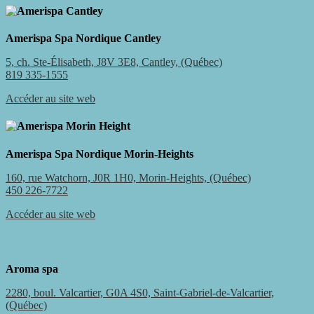
Amerispa Spa Nordique Cantley
5, ch. Ste-Élisabeth, J8V 3E8, Cantley, (Québec)
819 335-1555
Accéder au site web
Amerispa Spa Nordique Morin‑Heights
160, rue Watchorn, J0R 1H0, Morin-Heights, (Québec)
450 226-7722
Accéder au site web
Aroma spa
2280, boul. Valcartier, G0A 4S0, Saint-Gabriel-de-Valcartier,
(Québec)