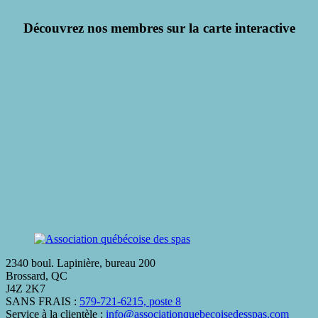
Découvrez nos membres sur la carte interactive
2340 boul. Lapinière, bureau 200
Brossard, QC
J4Z 2K7
SANS FRAIS :
579-721-6215, poste 8
Service à la clientèle :
info@associationquebecoisedesspas.com