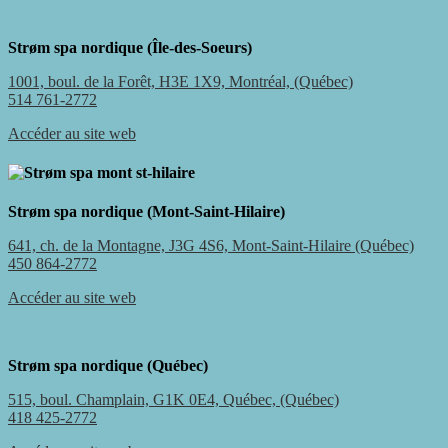
Strøm spa nordique (Île-des-Soeurs)
1001, boul. de la Forêt, H3E 1X9, Montréal, (Québec)
514 761-2772
Accéder au site web
Strøm spa nordique (Mont-Saint-Hilaire)
641, ch. de la Montagne, J3G 4S6, Mont-Saint-Hilaire (Québec)
450 864-2772
Accéder au site web
Strøm spa nordique (Québec)
515, boul. Champlain, G1K 0E4, Québec, (Québec)
418 425-2772