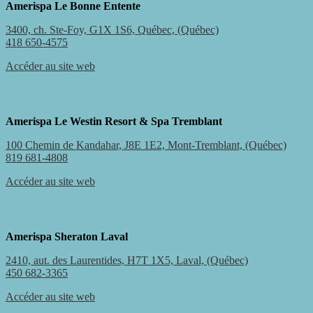
Amerispa Le Bonne Entente
3400, ch. Ste-Foy, G1X 1S6, Québec, (Québec)
418 650-4575
Accéder au site web
Amerispa Le Westin Resort & Spa Tremblant
100 Chemin de Kandahar, J8E 1E2, Mont-Tremblant, (Québec)
819 681-4808
Accéder au site web
Amerispa Sheraton Laval
2410, aut. des Laurentides, H7T 1X5, Laval, (Québec)
450 682-3365
Accéder au site web