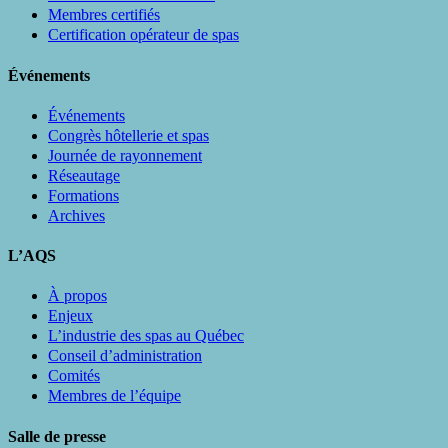
Membres certifiés
Certification opérateur de spas
Événements
Événements
Congrès hôtellerie et spas
Journée de rayonnement
Réseautage
Formations
Archives
L’AQS
À propos
Enjeux
L’industrie des spas au Québec
Conseil d’administration
Comités
Membres de l’équipe
Salle de presse