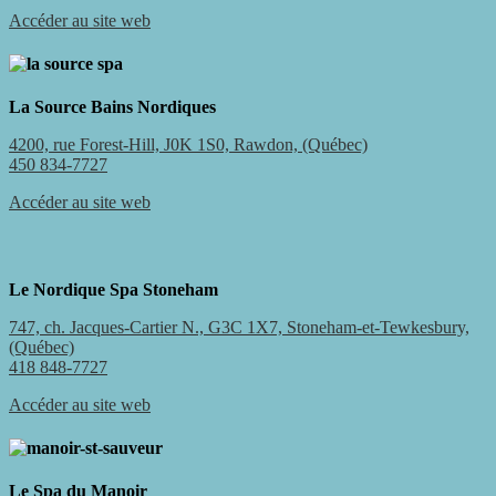
Accéder au site web
La Source Bains Nordiques
4200, rue Forest-Hill, J0K 1S0, Rawdon, (Québec)
450 834-7727
Accéder au site web
Le Nordique Spa Stoneham
747, ch. Jacques-Cartier N., G3C 1X7, Stoneham-et-Tewkesbury,
(Québec)
418 848-7727
Accéder au site web
Le Spa du Manoir