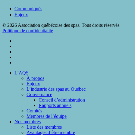
Communiqués
Enjeux
© 2026 Association québécoise des spas. Tous droits réservés.
Politique de confidentialité
twitter
facebook
linkedin
phone
email
Close
L’AQS
Menu
À propos
Enjeux
L’industrie des spas au Québec
Gouvernance
Conseil d’administration
Rapports annuels
Comités
Membres de l’équipe
Nos membres
Liste des membres
Avantages d’être membre