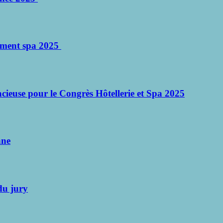
ssement spa 2025
ieuse pour le Congrès Hôtellerie et Spa 2025
nne
du jury