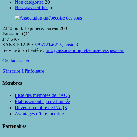
Non catégorisé
20
Nos spas certifiés
6
2340 boul. Lapinière, bureau 200
Brossard, QC
J4Z 2K7
SANS FRAIS :
579-721-6215, poste 8
Service à la clientèle :
info@associationquebecoisedesspas.com
Contactez-nous
S'inscrire à l'infolettre
Membres
Liste des membres de l’AQS
Établissement spa de l’année
Devenir membre de l’AQS
Avantages d’être membre
Partenaires