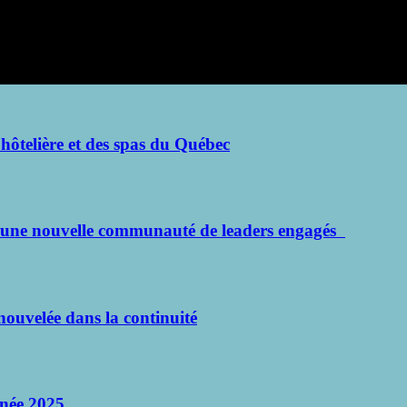
hôtelière et des spas du Québec
: une nouvelle communauté de leaders engagés
ouvelée dans la continuité
année 2025