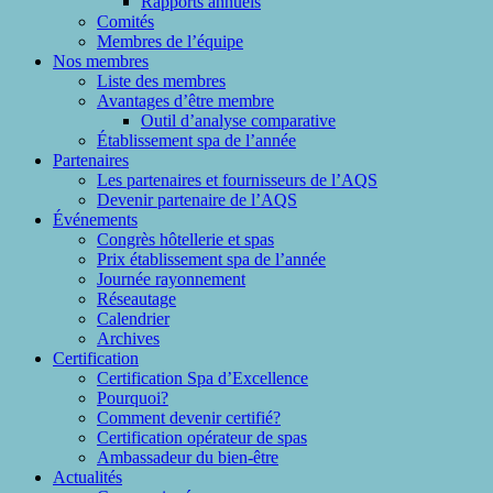
Rapports annuels
Comités
Membres de l’équipe
Nos membres
Liste des membres
Avantages d’être membre
Outil d’analyse comparative
Établissement spa de l’année
Partenaires
Les partenaires et fournisseurs de l’AQS
Devenir partenaire de l’AQS
Événements
Congrès hôtellerie et spas
Prix établissement spa de l’année
Journée rayonnement
Réseautage
Calendrier
Archives
Certification
Certification Spa d’Excellence
Pourquoi?
Comment devenir certifié?
Certification opérateur de spas
Ambassadeur du bien-être
Actualités