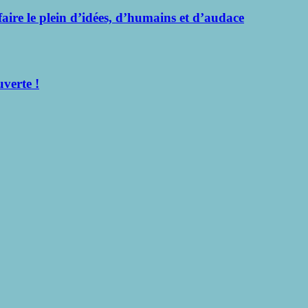
faire le plein d’idées, d’humains et d’audace
uverte !