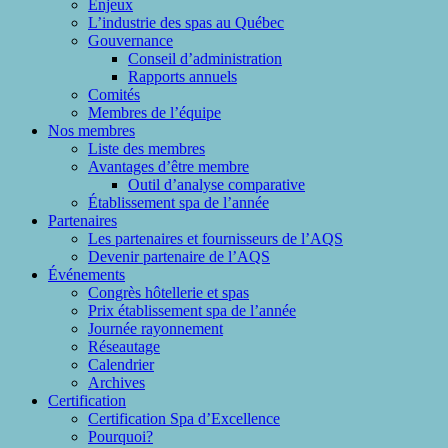
Enjeux
L’industrie des spas au Québec
Gouvernance
Conseil d’administration
Rapports annuels
Comités
Membres de l’équipe
Nos membres
Liste des membres
Avantages d’être membre
Outil d’analyse comparative
Établissement spa de l’année
Partenaires
Les partenaires et fournisseurs de l’AQS
Devenir partenaire de l’AQS
Événements
Congrès hôtellerie et spas
Prix établissement spa de l’année
Journée rayonnement
Réseautage
Calendrier
Archives
Certification
Certification Spa d’Excellence
Pourquoi?