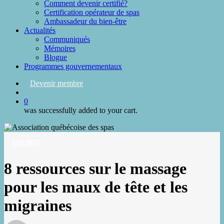
Comment devenir certifié?
Certification opérateur de spas
Ambassadeur du bien-être
Actualités
Communiqués
Mémoires
Blogue
Programmes gouvernementaux
Devenir membre
search
0
was successfully added to your cart.
Info AQS
8 ressources sur le massage
pour les maux de tête et les
migraines