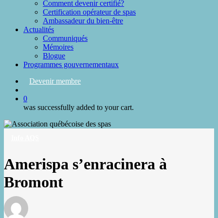
Comment devenir certifié?
Certification opérateur de spas
Ambassadeur du bien-être
Actualités
Communiqués
Mémoires
Blogue
Programmes gouvernementaux
Devenir membre
search
0
was successfully added to your cart.
Info AQS
Amerispa s’enracinera à
Bromont