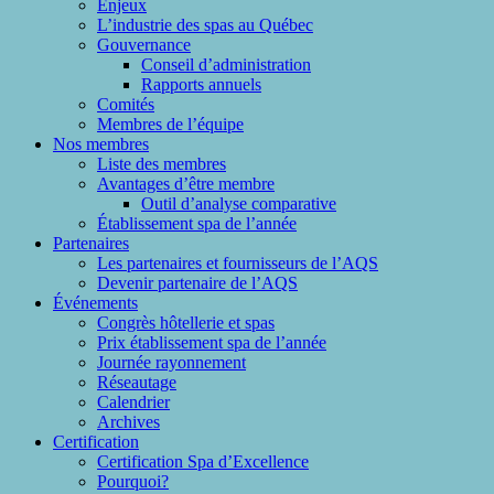
Enjeux
L’industrie des spas au Québec
Gouvernance
Conseil d’administration
Rapports annuels
Comités
Membres de l’équipe
Nos membres
Liste des membres
Avantages d’être membre
Outil d’analyse comparative
Établissement spa de l’année
Partenaires
Les partenaires et fournisseurs de l’AQS
Devenir partenaire de l’AQS
Événements
Congrès hôtellerie et spas
Prix établissement spa de l’année
Journée rayonnement
Réseautage
Calendrier
Archives
Certification
Certification Spa d’Excellence
Pourquoi?