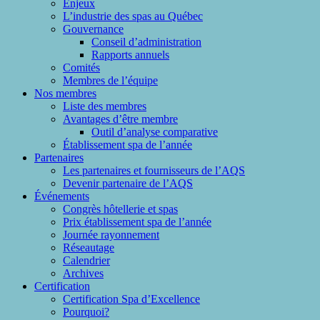
Enjeux
L’industrie des spas au Québec
Gouvernance
Conseil d’administration
Rapports annuels
Comités
Membres de l’équipe
Nos membres
Liste des membres
Avantages d’être membre
Outil d’analyse comparative
Établissement spa de l’année
Partenaires
Les partenaires et fournisseurs de l’AQS
Devenir partenaire de l’AQS
Événements
Congrès hôtellerie et spas
Prix établissement spa de l’année
Journée rayonnement
Réseautage
Calendrier
Archives
Certification
Certification Spa d’Excellence
Pourquoi?