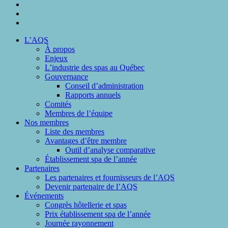
linkedin
phone
email
Close
L’AQS
Menu
À propos
Enjeux
L’industrie des spas au Québec
Gouvernance
Conseil d’administration
Rapports annuels
Comités
Membres de l’équipe
Nos membres
Liste des membres
Avantages d’être membre
Outil d’analyse comparative
Établissement spa de l’année
Partenaires
Les partenaires et fournisseurs de l’AQS
Devenir partenaire de l’AQS
Événements
Congrès hôtellerie et spas
Prix établissement spa de l’année
Journée rayonnement