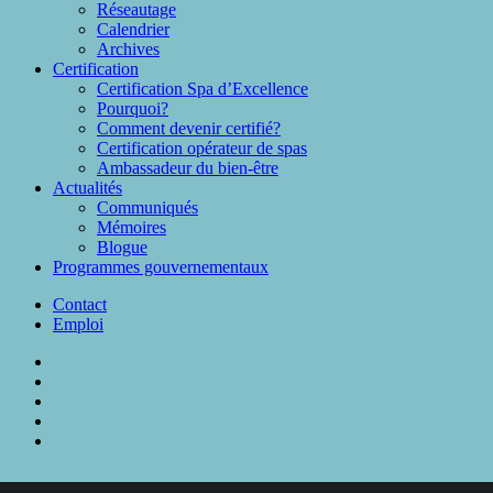
Réseautage
Calendrier
Archives
Certification
Certification Spa d’Excellence
Pourquoi?
Comment devenir certifié?
Certification opérateur de spas
Ambassadeur du bien-être
Actualités
Communiqués
Mémoires
Blogue
Programmes gouvernementaux
Contact
Emploi
twitter
facebook
linkedin
phone
email