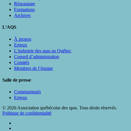
Réseautage
Formations
Archives
L’AQS
À propos
Enjeux
L’industrie des spas au Québec
Conseil d’administration
Comités
Membres de l’équipe
Salle de presse
Communiqués
Enjeux
© 2026 Association québécoise des spas. Tous droits réservés.
Politique de confidentialité
twitter
facebook