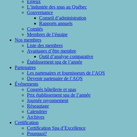
Enjeux
L’industrie des spas au Québec
Gouvernance
Conseil d’administration
Rapports annuels
Comités
Membres de l’équipe
Nos membres
Liste des membres
Avantages d’être membre
Outil d’analyse comparative
Établissement spa de l’année
Partenaires
Les partenaires et fournisseurs de l’AQS
Devenir partenaire de l’AQS
Événements
Congrès hôtellerie et spas
Prix établissement spa de l’année
Journée rayonnement
Réseautage
Calendrier
Archives
Certification
Certification Spa d’Excellence
Pourquoi?