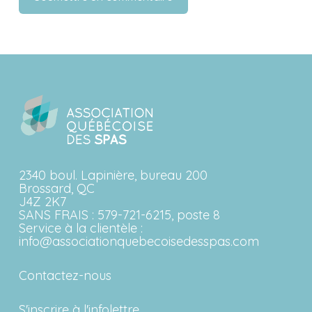
2340 boul. Lapinière, bureau 200
Brossard, QC
J4Z 2K7
SANS FRAIS :
579-721-6215, poste 8
Service à la clientèle :
info@associationquebecoisedesspas.com
Contactez-nous
S'inscrire à l'infolettre