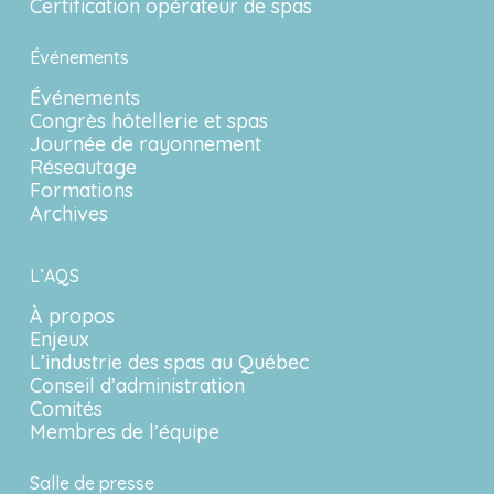
Certification opérateur de spas
Événements
Événements
Congrès hôtellerie et spas
Journée de rayonnement
Réseautage
Formations
Archives
L’AQS
À propos
Enjeux
L’industrie des spas au Québec
Conseil d’administration
Comités
Membres de l’équipe
Salle de presse