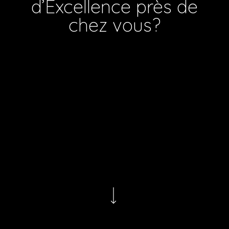
d’Excellence près de
chez vous?