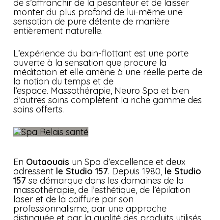
de s’affranchir de la pesanteur et de laisser
monter du plus profond de lui-même une
sensation de pure détente de manière
entièrement naturelle.
L’expérience du bain-flottant est une porte
ouverte à la sensation que procure la
méditation et elle amène à une réelle perte de
la notion du temps et de
l’espace. Massothérapie, Neuro Spa et bien
d’autres soins complètent la riche gamme des
soins offerts.
En
Outaouais
un Spa d’excellence et deux
adressent
le Studio 157
. Depuis 1980,
le Studio
157
se démarque dans les domaines de la
massothérapie, de l’esthétique, de l’épilation
laser et de la coiffure par son
professionnalisme, par une approche
distinguée et par la qualité des produits utilisés.