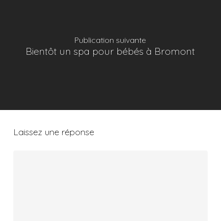
Publication suivante
Bientôt un spa pour bébés à Bromont
Laissez une réponse