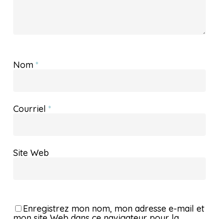
Nom
*
Courriel
*
Site Web
Enregistrez mon nom, mon adresse e-mail et
mon site Web dans ce navigateur pour la