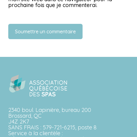
prochaine fois que je commenterai.
2340 boul. Lapinière, bureau 200
Brossard, QC
J4Z 2K7
SANS FRAIS :
579-721-6215, poste 8
Service à la clientèle :