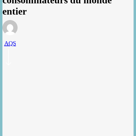
consommateurs du monde
entier
AQS