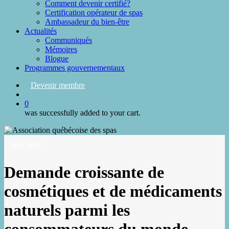
Comment devenir certifié?
Certification opérateur de spas
Ambassadeur du bien-être
Actualités
Communiqués
Mémoires
Blogue
Programmes gouvernementaux
Devenir membre
search
0
was successfully added to your cart.
Info AQS
Demande croissante de
cosmétiques et de médicaments
naturels parmi les