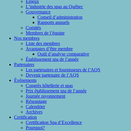
Enjeux
L’industrie des spas au Québec
Gouvernance
Conseil d’administration
Rapports annuels
Comités
Membres de l’équipe
Nos membres
Liste des membres
Avantages d’être membre
Outil d’analyse comparative
Établissement spa de l’année
Partenaires
Les partenaires et fournisseurs de l’AQS
Devenir partenaire de l’AQS
Événements
Congrès hôtellerie et spas
Prix établissement spa de l’année
Journée rayonnement
Réseautage
Calendrier
Archives
Certification
Certification Spa d’Excellence
Pourquoi?