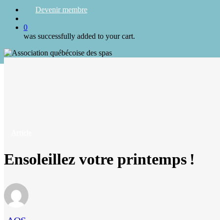
Devenir membre
search
0
was successfully added to your cart.
Article
Ensoleillez votre printemps !