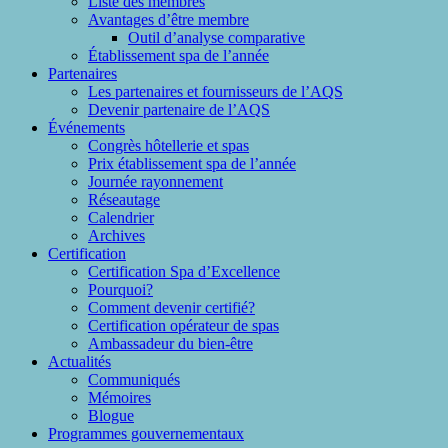
Liste des membres
Avantages d’être membre
Outil d’analyse comparative
Établissement spa de l’année
Partenaires
Les partenaires et fournisseurs de l’AQS
Devenir partenaire de l’AQS
Événements
Congrès hôtellerie et spas
Prix établissement spa de l’année
Journée rayonnement
Réseautage
Calendrier
Archives
Certification
Certification Spa d’Excellence
Pourquoi?
Comment devenir certifié?
Certification opérateur de spas
Ambassadeur du bien-être
Actualités
Communiqués
Mémoires
Blogue
Programmes gouvernementaux