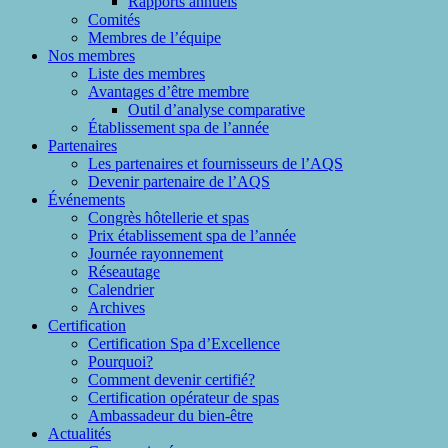
Rapports annuels
Comités
Membres de l’équipe
Nos membres
Liste des membres
Avantages d’être membre
Outil d’analyse comparative
Établissement spa de l’année
Partenaires
Les partenaires et fournisseurs de l’AQS
Devenir partenaire de l’AQS
Événements
Congrès hôtellerie et spas
Prix établissement spa de l’année
Journée rayonnement
Réseautage
Calendrier
Archives
Certification
Certification Spa d’Excellence
Pourquoi?
Comment devenir certifié?
Certification opérateur de spas
Ambassadeur du bien-être
Actualités