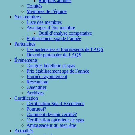
Rapports annuels
Comités
Membres de l’équipe
Nos membres
Liste des membres
Avantages d’être membre
Outil d’analyse comparative
Établissement spa de l’année
Partenaires
Les partenaires et fournisseurs de l’AQS
Devenir partenaire de l’AQS
Événements
Congrès hôtellerie et spas
Prix établissement spa de l’année
Journée rayonnement
Réseautage
Calendrier
Archives
Certification
Certification Spa d’Excellence
Pourquoi?
Comment devenir certifié?
Certification opérateur de spas
Ambassadeur du bien-être
Actualités