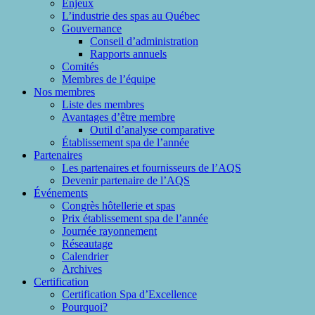
Enjeux
L’industrie des spas au Québec
Gouvernance
Conseil d’administration
Rapports annuels
Comités
Membres de l’équipe
Nos membres
Liste des membres
Avantages d’être membre
Outil d’analyse comparative
Établissement spa de l’année
Partenaires
Les partenaires et fournisseurs de l’AQS
Devenir partenaire de l’AQS
Événements
Congrès hôtellerie et spas
Prix établissement spa de l’année
Journée rayonnement
Réseautage
Calendrier
Archives
Certification
Certification Spa d’Excellence
Pourquoi?