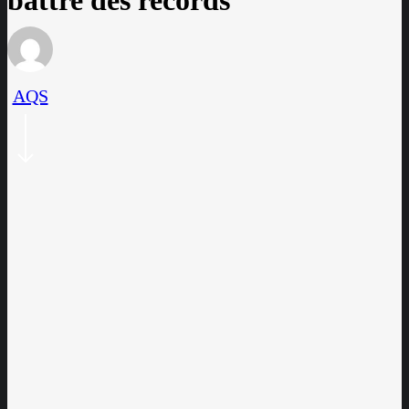
battre des records
AQS