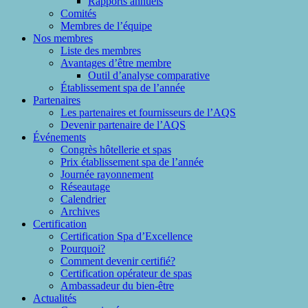
Rapports annuels
Comités
Membres de l’équipe
Nos membres
Liste des membres
Avantages d’être membre
Outil d’analyse comparative
Établissement spa de l’année
Partenaires
Les partenaires et fournisseurs de l’AQS
Devenir partenaire de l’AQS
Événements
Congrès hôtellerie et spas
Prix établissement spa de l’année
Journée rayonnement
Réseautage
Calendrier
Archives
Certification
Certification Spa d’Excellence
Pourquoi?
Comment devenir certifié?
Certification opérateur de spas
Ambassadeur du bien-être
Actualités