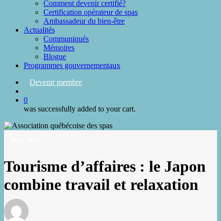
Comment devenir certifié?
Certification opérateur de spas
Ambassadeur du bien-être
Actualités
Communiqués
Mémoires
Blogue
Programmes gouvernementaux
Devenir membre
search
0
was successfully added to your cart.
Info AQS
Tourisme d’affaires : le Japon
combine travail et relaxation