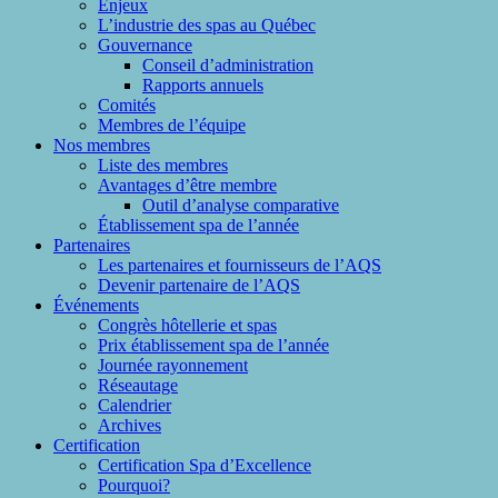
Enjeux
L’industrie des spas au Québec
Gouvernance
Conseil d’administration
Rapports annuels
Comités
Membres de l’équipe
Nos membres
Liste des membres
Avantages d’être membre
Outil d’analyse comparative
Établissement spa de l’année
Partenaires
Les partenaires et fournisseurs de l’AQS
Devenir partenaire de l’AQS
Événements
Congrès hôtellerie et spas
Prix établissement spa de l’année
Journée rayonnement
Réseautage
Calendrier
Archives
Certification
Certification Spa d’Excellence
Pourquoi?