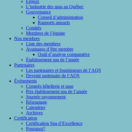
Enjeux
L’industrie des spas au Québec
Gouvernance
Conseil d’administration
Rapports annuels
Comités
Membres de l’équipe
Nos membres
Liste des membres
Avantages d’être membre
Outil d’analyse comparative
Établissement spa de l’année
Partenaires
Les partenaires et fournisseurs de l’AQS
Devenir partenaire de l’AQS
Événements
Congrès hôtellerie et spas
Prix établissement spa de l’année
Journée rayonnement
Réseautage
Calendrier
Archives
Certification
Certification Spa d’Excellence
Pourquoi?