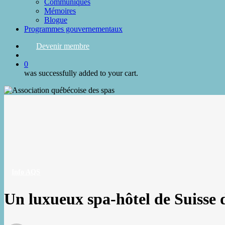
Communiqués
Mémoires
Blogue
Programmes gouvernementaux
Devenir membre
search
0
was successfully added to your cart.
Info AQS
Un luxueux spa-hôtel de Suisse 