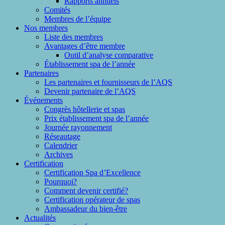
Rapports annuels
Comités
Membres de l’équipe
Nos membres
Liste des membres
Avantages d’être membre
Outil d’analyse comparative
Établissement spa de l’année
Partenaires
Les partenaires et fournisseurs de l’AQS
Devenir partenaire de l’AQS
Événements
Congrès hôtellerie et spas
Prix établissement spa de l’année
Journée rayonnement
Réseautage
Calendrier
Archives
Certification
Certification Spa d’Excellence
Pourquoi?
Comment devenir certifié?
Certification opérateur de spas
Ambassadeur du bien-être
Actualités