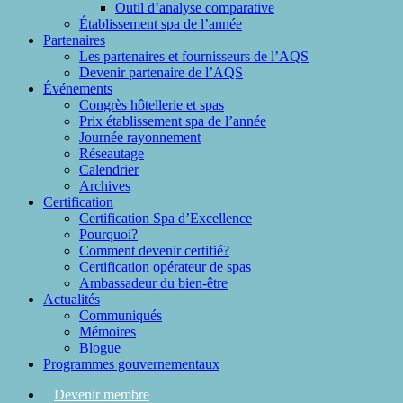
Outil d’analyse comparative
Établissement spa de l’année
Partenaires
Les partenaires et fournisseurs de l’AQS
Devenir partenaire de l’AQS
Événements
Congrès hôtellerie et spas
Prix établissement spa de l’année
Journée rayonnement
Réseautage
Calendrier
Archives
Certification
Certification Spa d’Excellence
Pourquoi?
Comment devenir certifié?
Certification opérateur de spas
Ambassadeur du bien-être
Actualités
Communiqués
Mémoires
Blogue
Programmes gouvernementaux
Devenir membre