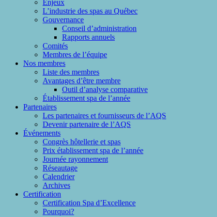
Enjeux
L’industrie des spas au Québec
Gouvernance
Conseil d’administration
Rapports annuels
Comités
Membres de l’équipe
Nos membres
Liste des membres
Avantages d’être membre
Outil d’analyse comparative
Établissement spa de l’année
Partenaires
Les partenaires et fournisseurs de l’AQS
Devenir partenaire de l’AQS
Événements
Congrès hôtellerie et spas
Prix établissement spa de l’année
Journée rayonnement
Réseautage
Calendrier
Archives
Certification
Certification Spa d’Excellence
Pourquoi?